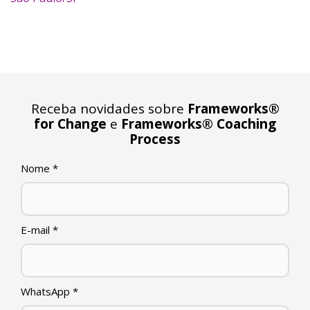
Receba novidades sobre
Frameworks®
for Change
e
Frameworks® Coaching
Process
Nome
*
E-mail
*
WhatsApp
*