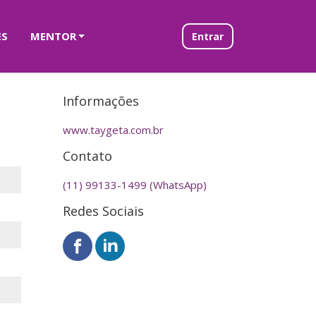
ES
MENTOR
Entrar
Informações
www.taygeta.com.br
Contato
(11) 99133-1499 (WhatsApp)
Redes Sociais