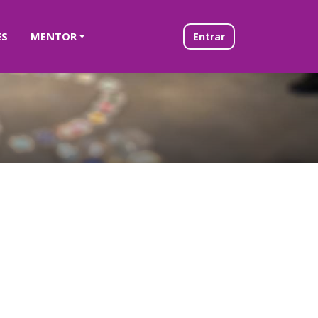
ES
MENTOR
Entrar