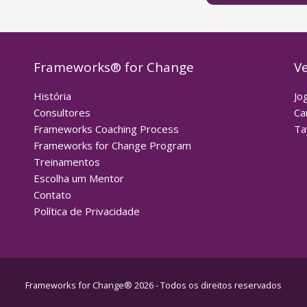
Frameworks® for Change
V
História
Jo
Consultores
Ca
Frameworks Coaching Process
Ta
Frameworks for Change Program
Treinamentos
Escolha um Mentor
Contato
Política de Privacidade
Frameworks for Change® 2026 - Todos os direitos reservados